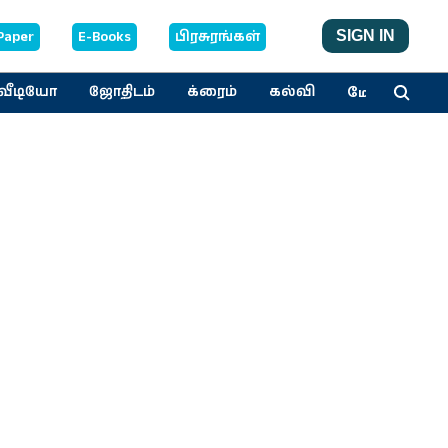
Paper
E-Books
பிரசுரங்கள்
SIGN IN
மேலும்
வீடியோ
ஜோதிடம்
க்ரைம்
கல்வி