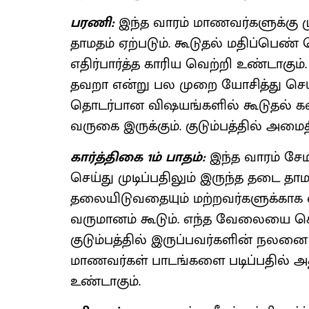
பரணி:
இந்த வாரம் மாணவர்களுக்கு மு
தாமதம் ஏற்படும். கூடுதல் மதிப்பெண் 
எதிர்பார்த்த காரிய வெற்றி உண்டாகும்
தவறா என்று பல முறை யோசித்து செய
தொடர்பான விஷயங்களில் கூடுதல் கவ
வருகை இருக்கும். குடும்பத்தில் அமை
கார்த்திகை 1ம் பாதம்:
இந்த வாரம் சேம
செய்து முடிப்பதிலும் இருந்த தடை தாம
தலையிடுவதையும் மற்றவர்களுக்காக வ
வருமானம் கூடும். எந்த வேலையை செய
குடும்பத்தில் இருப்பவர்களின் நலனை
மாணவர்கள் பாடங்களை படிப்பதில் அதிக
உண்டாகும்.