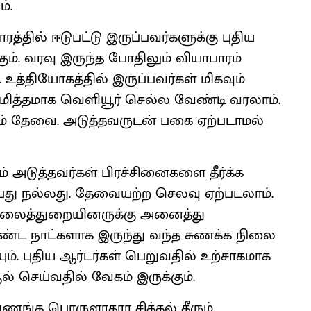
்.
்தில் ஈடுபட்டு இருப்பவர்களுக்கு புதிய
ும். வரவு இருந்த போதிலும் வியாபாரம்
உத்தியோகத்தில் இருப்பவர்கள் மிகவும்
மித்தமாக வெளியூர் செல்ல வேண்டி வரலாம்.
் தேவை. அடுத்தவருடன் பகை ஏற்படாமல்
் அடுத்தவர்கள் பிரச்சினைகளை தீர்க்க
து நல்லது. தேவையற்ற செலவு ஏற்படலாம்.
 கலைத்துறையினருக்கு அனைத்து
ீண்ட நாட்களாக இருந்து வந்த சுணக்க நிலை
ும். புதிய ஆர்டர்கள் பெறுவதில் உற்சாகமாக
் செய்வதில் வேகம் இருக்கும்.
வணங்க பொருளாதார சிக்கல் தீரும்.