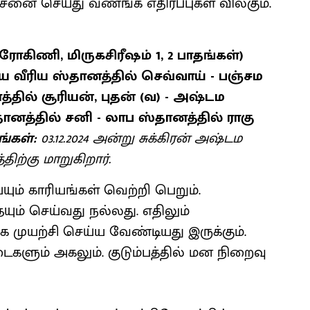
்ச்சனை செய்து வணங்க எதிர்ப்புகள் விலகும்.
, ரோகிணி, மிருகசிரீஷம் 1, 2 பாதங்கள்)
ிய வீரிய ஸ்தானத்தில் செவ்வாய் - பஞ்சம
்தில் சூரியன், புதன் (வ) - அஷ்டம
தானத்தில் சனி - லாப ஸ்தானத்தில் ராகு
ங்கள்:
03.12.2024 அன்று சுக்கிரன் அஷ்டம
ிற்கு மாறுகிறார்.
்யும் காரியங்கள் வெற்றி பெறும்.
ும் செய்வது நல்லது. எதிலும்
க முயற்சி செய்ய வேண்டியது இருக்கும்.
ளும் அகலும். குடும்பத்தில் மன நிறைவு