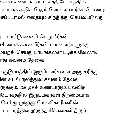
்சல் உண்டாகலாம். உத்தியோகத்தில்
காரணமாக அதிக நேரம் வேலை பார்க்க வேண்டி
சப்படாமல் எதையும் சிந்தித்து செயல்படுவது
பாராட்டுகளைப் பெறுவீர்கள்.
சியைக் காண்பீர்கள். மாணவர்களுக்கு
ுயற்சி செய்து பாடங்களை படிக்க வேண்டி
 போது கவனம் தேவை.
் குடும்பத்தில் இருப்பவர்களை அனுசரித்து
ன் உடல் நலத்தில் கவனம் தேவை.
கும். மகிழ்ச்சி உண்டாகும். பலவித
்தியோகத்தில் இருப்பவர்கள் திறமையாக
ய்து முடித்து மேலதிகாரிகளின்
பாரத்தில் இருந்த சிக்கல்கள் தீரும்.