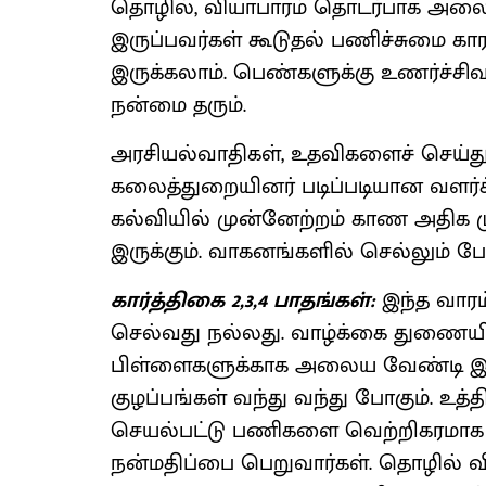
தொழில், வியாபாரம் தொடர்பாக அலைச
இருப்பவர்கள் கூடுதல் பணிச்சுமை 
இருக்கலாம். பெண்களுக்கு உணர்ச்சிவ
நன்மை தரும்.
அரசியல்வாதிகள், உதவிகளைச் செய்து 
கலைத்துறையினர் படிப்படியான வளர்ச்
கல்வியில் முன்னேற்றம் காண அதிக ம
இருக்கும். வாகனங்களில் செல்லும்
கார்த்திகை 2,3,4 பாதங்கள்:
இந்த வாரம
செல்வது நல்லது. வாழ்க்கை துணையி
பிள்ளைகளுக்காக அலைய வேண்டி இருக்
குழப்பங்கள் வந்து வந்து போகும். உத
செயல்பட்டு பணிகளை வெற்றிகரமாக செ
நன்மதிப்பை பெறுவார்கள். தொழில் வியா