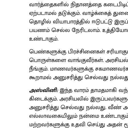
வார்த்தைகளில் நிதானத்தை கடைபிடிப்
ஏற்படாமல் தடுக்கும். வாழ்க்கைத் து
தொழில் வியாபாரத்தில் ஈடுபட்டு இரு
பயணம் செல்ல நேரிடலாம். உத்தியோகத
உண்டாகும்.
பெண்களுக்கு பிரச்சினைகள் சரியா
பொருள்களை வாங்குவீர்கள். அரசியல்
நீங்கும். மாணவர்களுக்கு சகமாணவர்கள
கூறாமல் அனுசரித்து செல்வது நல்லது
அஸ்வினி:
இந்த வாரம் தாமதமாகி வந்த
கிடைக்கும். அரசியலில் இருப்பவர்கள
அனுசரித்து செல்வது நல்லது. வீண் 
எல்லாவகையிலும் நன்மை உண்டாகும். 
மற்றவர்களுக்கு உதவி செய்து அதன் மூல