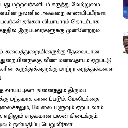
பது மற்றவர்களிடம் கருத்து வேற்றுமை
ணையின் நலனில் அக்கறை காண்பிப்பீர்கள்.
ப்பவர்கள் தங்கள் வியாபாரம் தொடர்பாக
்தில் இருப்பவர்களுக்கு முன்னேற்றம்
கும். கலைத்துறையினருக்கு தேவையான
துறையினருக்கு வீண் மனஸ்தாபம் ஏற்பட்டு
ின் கருத்துக்களுக்கு மாற்று கருத்துக்களை
.
 வாய்ப்புகள் அனைத்தும் திரும்ப
ுக்கு மந்தமாக காணப்படும். மேலிடத்தை
அலைச்சலும், வேலை பளுவும் ஏற்படலாம்.
எதிலும் சாதகமான பலன் கிடைக்கும்.
ம் நன்மதிப்பு பெறுவீர்கள்.