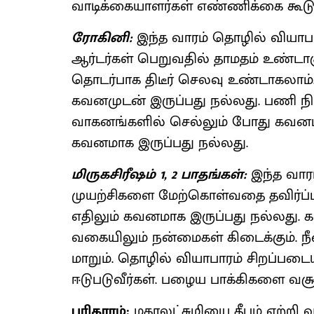
வாடிக்கையாளர்கள் எண்ணிக்கை கூடும
ரோகினி:
இந்த வாரம் தொழில் வியாபாரத
ஆர்டர்கள் பெறுவதில் தாமதம் உண்டாக
தொடர்பாக திடீர் செலவு உண்டாகலாம். 
கவனமுடன் இருப்பது நல்லது. பணி நி
வாகனங்களில் செல்லும் போது கவனம
கவனமாக இருப்பது நல்லது.
மிருகசிரீஷம் 1, 2 பாதங்கள்:
இந்த வாரம
முயற்சிகளை மேற்கொள்வதை தவிர்ப்ப
எதிலும் கவனமாக இருப்பது நல்லது.
வகையிலும் நன்மைகள் கிடைக்கும். ந
மாறும். தொழில் வியாபாரம் சிறப்படைய
ஈடுபடுவீர்கள். பழைய பாக்கிகளை வசூல
பரிகாரம்:
மகாலட்சுமியை தீபம் ஏற்றி 