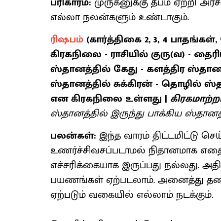
பரிகாரம்:
முருகனுக்கு தீபம் ஏற்றி அர
எல்லா நலன்களும் உண்டாகும்.
ரிஷபம்
(கார்த்திகை 2, 3, 4 பாதங்கள்
கிரகநிலை - ராசியில் குரு(வ) - தைர
ஸ்தானத்தில் கேது - களத்திர ஸ்தானத
ஸ்தானத்தில் சுக்கிரன் - தொழில் ஸ்
என கிரகநிலை உள்ளது |
கிரகமாற்ற
ஸ்தானத்தில் இருந்து பாக்கிய ஸ்தானத்த
பலன்கள்:
இந்த வாரம் திட்டமிட்டு செய
உணர்ச்சிவசப்படாமல் நிதானமாக எதைய
எச்சரிக்கையாக இருப்பது நல்லது. அதி
பயணங்கள் ஏற்படலாம். அனைத்து தடைக
ஏற்படும் வகையில் எல்லாம் நடக்கும்.