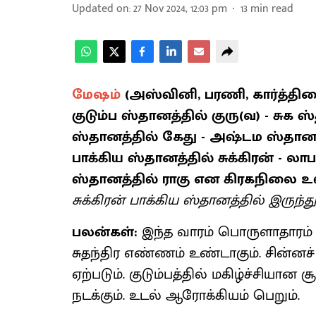
Updated on
:
27 Nov 2024, 12:03 pm
13
min read
மேஷம்
(அஸ்வினி, பரணி, கார்த்திக
குடும்ப ஸ்தானத்தில் குரு(வ) - சு
ஸ்தானத்தில் கேது - அஷ்டம ஸ்தானத்த
பாக்கிய ஸ்தானத்தில் சுக்கிரன் -
ஸ்தானத்தில் ராகு என கிரகநிலை உ
சுக்கிரன் பாக்கிய ஸ்தானத்தில் இருந்த
பலன்கள்:
இந்த வாரம் பொருளாதாரம் ஓ
சுதந்திர எண்ணம் உண்டாகும். சின்ன
ஏற்படும். குடும்பத்தில் மகிழ்ச்சியான 
நடக்கும். உடல் ஆரோக்கியம் பெறும்.