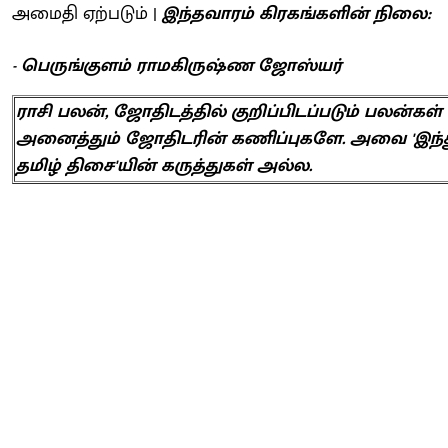
அமைதி ஏற்படும் |
இந்தவாரம் கிரகங்களின் நிலை:
- பெருங்குளம் ராமகிருஷ்ண ஜோஸ்யர்
ராசி பலன், ஜோதிடத்தில் குறிப்பிடப்படும் பலன்கள்
அனைத்தும் ஜோதிடரின் கணிப்புகளே. அவை 'இந்
தமிழ் திசை'யின் கருத்துகள் அல்ல.