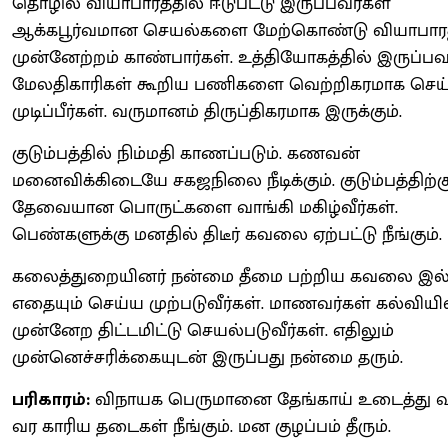
தொழில் வியாபாரத்தில் ஈடுபட்டு இருப்பவர்கள்
ஆக்கபூர்வமான செயல்களை மேற்கொண்டு வியாபாரத
முன்னேற்றம் காண்பார்கள். உத்தியோகத்தில் இருப்பவ
மேலதிகாரிகள் கூறிய பணிகளை வெற்றிகரமாக செய்
முடிப்பீர்கள். வருமானம் திருப்திகரமாக இருக்கும்.
குடும்பத்தில் நிம்மதி காணப்படும். கணவன்
மனைவிக்கிடையே சகஜநிலை நீடிக்கும். குடும்பத்திற்க
தேவையான பொருட்களை வாங்கி மகிழ்வீர்கள்.
பெண்களுக்கு மனதில் திடீர் கவலை ஏற்பட்டு நீங்கும்.
கலைத்துறையினர் நன்மை தீமை பற்றிய கவலை இல
எதையும் செய்ய முற்படுவீர்கள். மாணவர்கள் கல்வியி
முன்னேற திட்டமிட்டு செயல்படுவீர்கள். எதிலும்
முன்னெச்சரிக்கையுடன் இருப்பது நன்மை தரும்.
பரிகாரம்:
விநாயக பெருமானை தேங்காய் உடைத்து வழ
வர காரிய தடைகள் நீங்கும். மன குழப்பம் தீரும்.