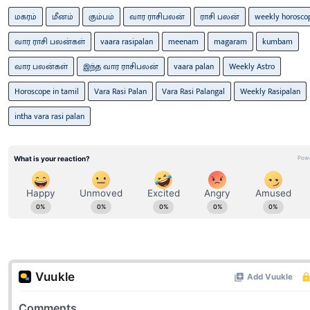
மகரம்
மீனம்
கும்பம்
வார ராசிபலன்
ராசி பலன்
weekly horosco
வார ராசி பலன்கள்
vaara rasipalan
meenam
magaram
kumbam
வார பலன்கள்
இந்த வார ராசிபலன்
vaara palan
Weekly Astro
Horoscope in tamil
Vara Rasi Palan
Vara Rasi Palangal
Weekly Rasipalan
intha vara rasi palan