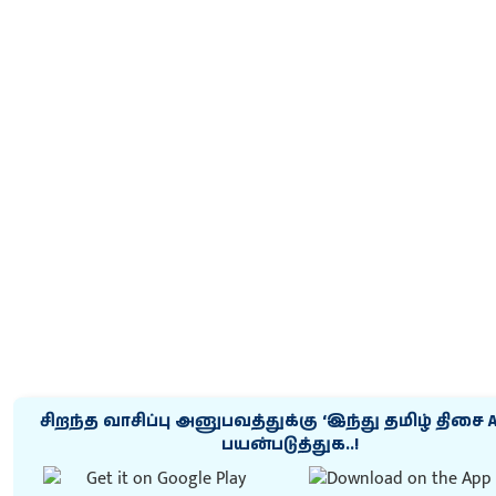
சிறந்த வாசிப்பு அனுபவத்துக்கு ‘இந்து தமிழ் திசை 
பயன்படுத்துக..!