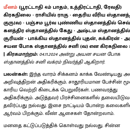
மீனம்
(பூரட்டாதி 4ம் பாதம், உத்திரட்டாதி, ரேவதி)
கிரகநிலை - ராசியில் ராகு - தைரிய வீரிய ஸ்தானத்
குரு(வ) - பஞ்சம பூர்வ புண்ணிய ஸ்தானத்தில் செவ்
களத்திர ஸ்தானத்தில் கேது - அஷ்டம ஸ்தானத்தில்
சூரியன் - பாக்கிய ஸ்தானத்தில் புதன், சுக்கிரன் -
சயன போக ஸ்தானத்தில் சனி (வ) என கிரகநிலை 
|
கிரகமாற்றம்:
04.11.2024 அன்று அயன சயன போக
ஸ்தானத்தில் சனி வக்ரம் நிவர்த்தி ஆகிறார்.
பலன்கள்:
இந்த வாரம் சிக்கனம் காக்க வேண்டியது அ
அறிவுத்திறன் அதிகரிக்கும். சாதூரியமான பேச்சின் மூ
காரிய வெற்றி கிடைக்க பெறுவீர்கள். பணவரத்து
அதிகரிக்கும். அடுத்தவர் பிரச்சினைகளில் தலையிட
தவிர்ப்பது நல்லது. இசை நாட்டியம் போன்ற கலைகளி
ஆர்வம் பிறக்கும். வீண் ஆசைகள் தோன்றலாம்.
மனதை கட்டுப்படுத்திக் கொள்வது நல்லது. சின்ன