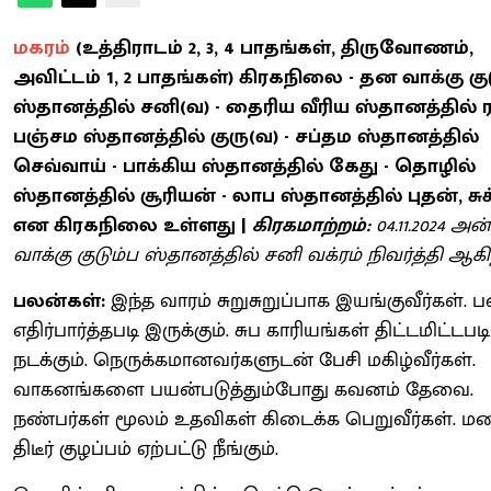
மகரம்
(உத்திராடம் 2, 3, 4 பாதங்கள், திருவோணம்,
அவிட்டம் 1, 2 பாதங்கள்) கிரகநிலை - தன வாக்கு கு
ஸ்தானத்தில் சனி(வ) - தைரிய வீரிய ஸ்தானத்தில் ர
பஞ்சம ஸ்தானத்தில் குரு(வ) - சப்தம ஸ்தானத்தில்
செவ்வாய் - பாக்கிய ஸ்தானத்தில் கேது - தொழில்
ஸ்தானத்தில் சூரியன் - லாப ஸ்தானத்தில் புதன், சுக
என கிரகநிலை உள்ளது |
கிரகமாற்றம்:
04.11.2024 அ
வாக்கு குடும்ப ஸ்தானத்தில் சனி வக்ரம் நிவர்த்தி ஆகிற
பலன்கள்:
இந்த வாரம் சுறுசுறுப்பாக இயங்குவீர்கள்.
எதிர்பார்த்தபடி இருக்கும். சுப காரியங்கள் திட்டமிட்டபடி
நடக்கும். நெருக்கமானவர்களுடன் பேசி மகிழ்வீர்கள்.
வாகனங்களை பயன்படுத்தும்போது கவனம் தேவை.
நண்பர்கள் மூலம் உதவிகள் கிடைக்க பெறுவீர்கள். மன
திடீர் குழப்பம் ஏற்பட்டு நீங்கும்.