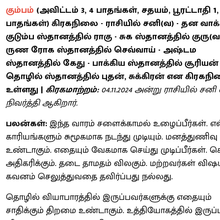
கும்பம்
(அவிட்டம் 3, 4 பாதங்கள், சதயம், பூரட்டாதி 1, 
பாதங்கள்) கிரகநிலை - ராசியில் சனி(வ) - தன வாக்
குடும்ப ஸ்தானத்தில் ராகு - சுக ஸ்தானத்தில் குரு(
ருண ரோக ஸ்தானத்தில் செவ்வாய் - அஷ்டம
ஸ்தானத்தில் கேது - பாக்கிய ஸ்தானத்தில் சூரியன் 
தொழில் ஸ்தானத்தில் புதன், சுக்கிரன் என கிரகந
உள்ளது |
கிரகமாற்றம்:
04.11.2024 அன்று ராசியில் சனி 
நிவர்த்தி ஆகிறார்.
பலன்கள்:
இந்த வாரம் சளைக்காமல் உழைப்பீர்கள். எ
காரியங்களும் சுமூகமாக நடந்து முடியும். மனத்துணிவு
உண்டாகும். எதையும் வேகமாக செய்து முடிப்பீர்கள். 
அதிகரிக்கும். தடை தாமதம் விலகும். மற்றவர்கள் விஷ
கவனம் செலுத்துவதை தவிர்ப்பது நல்லது.
தொழில் வியாபாரத்தில் இருப்பவர்களுக்கு எதையும்
சாதிக்கும் திறமை உண்டாகும். உத்தியோகத்தில் இருப்