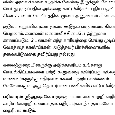
வீண் அலைச்சலை சந்திக்க வேண்டி இருக்கும். வ
செய்து முடிப்பதில் அக்கறை காட்டுவீர்கள். புதிய பதவி
கிடைக்கலாம். மேலிடத்தின் மூலம் அனுகூலம் கிடைக்க
குடும்ப உறுப்பினர்கள் மூலம் கூடுதல் வருமானம் கிட
பெறலாம். கணவன் மனைவிக்கிடையே ஒற்றுமை
காணப்படும். பெண்கள் எந்த காரியத்தை செய்து முடிப்
வேகத்தை காண்பீர்கள். அடுத்தவர் பிரச்சினைகளில்
தலையிடுவதை தவிர்ப்பது நல்லது.
கலைத்துறையினருக்கு அடுத்தவரிடம் உங்களது
செயல்திட்டங்களை பற்றி கூறுவதை தவிர்ப்பது நல்லத
மாணவர்களுக்கு எதிர்கால கல்வி பற்றிய எண்ணம்
மேலோங்கும். அது தொடர்பான பணிகளில் ஈடுபடுவீர்க
பரிகாரம்:
ஸ்ரீஆஞ்சனேயருக்கு வடமாலை சாற்றி வழ
காரிய வெற்றி உண்டாகும். எதிர்ப்புகள் நீங்கும் மனோ
தைரியம் கூடும்.