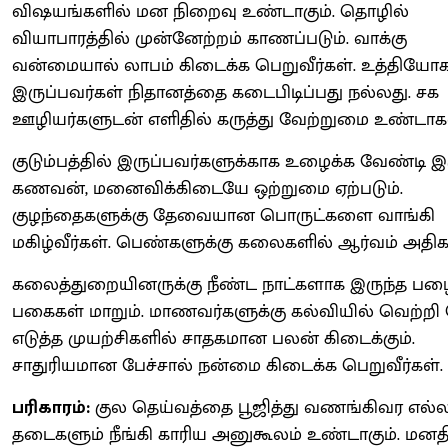
விஷயங்களில் மன நிறைவு உண்டாகும். தொழில்
வியாபாரத்தில் முன்னேற்றம் காணப்படும். வாக்கு
வன்மையால் லாபம் கிடைக்க பெறுவீர்கள். உத்தியோகத
இருப்பவர்கள் நிதானத்தை கடைபிடிப்பது நல்லது. சக
ஊழியர்களுடன் எளிதில் கருத்து வேற்றுமை உண்டாக
குடும்பத்தில் இருப்பவர்களுக்காக உழைக்க வேண்டி இரு
கணவன், மனைவிக்கிடையே ஒற்றுமை ஏற்படும்.
குழந்தைகளுக்கு தேவையான பொருட்களை வாங்கி
மகிழ்வீர்கள். பெண்களுக்கு கலைகளில் ஆர்வம் அதிகரி
கலைத்துறையினருக்கு நீண்ட நாட்களாக இருந்த ப
பகைகள் மாறும். மாணவர்களுக்கு கல்வியில் வெற்றி
எடுத்த முயற்சிகளில் சாதகமான பலன் கிடைக்கும்.
சாதுரியமான பேச்சால் நன்மை கிடைக்க பெறுவீர்கள்.
பரிகாரம்:
குல தெய்வத்தை பூஜித்து வணங்கிவர எல்
தடைகளும் நீங்கி காரிய அனுகூலம் உண்டாகும். மனத