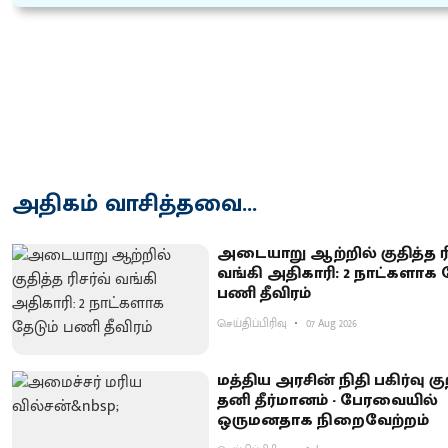
அதிகம் வாசித்தவை...
அடையாறு ஆற்றில் குதித்த ரி
வங்கி அதிகாரி: 2 நாட்களாக த
பணி தீவிரம்
செய்திப்பிரிவு
07 Aug 2026
மத்திய அரசின் நிதி பகிர்வு கு
தனி தீர்மானம் - பேரவையில்
ஒருமனதாக நிறைவேற்றம்