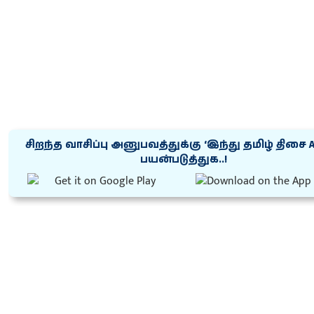
சிறந்த வாசிப்பு அனுபவத்துக்கு ‘இந்து தமிழ் திசை 
பயன்படுத்துக..!