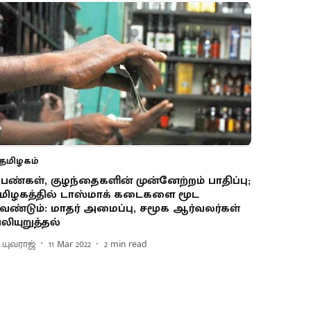
தமிழகம்
ெண்கள், குழந்தைகளின் முன்னேற்றம் பாதிப்பு;
மிழகத்தில் டாஸ்மாக் கடைகளை மூட
ேண்டும்: மாதர் அமைப்பு, சமூக ஆர்வலர்கள்
லியுறுத்தல்
ு.யுவராஜ்
11 Mar 2022
2
min read