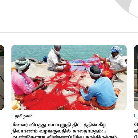
தமிழகம்
மீனவர் விபத்து காப்புறுதி திட்டத்தின் கீழ்
ப
நிவாரணம் வழங்குவதில் காலதாமதம்: 5
வ
ஆண்டுகளாக விண்ணப்பித்து காத்திருக்கும்
ப