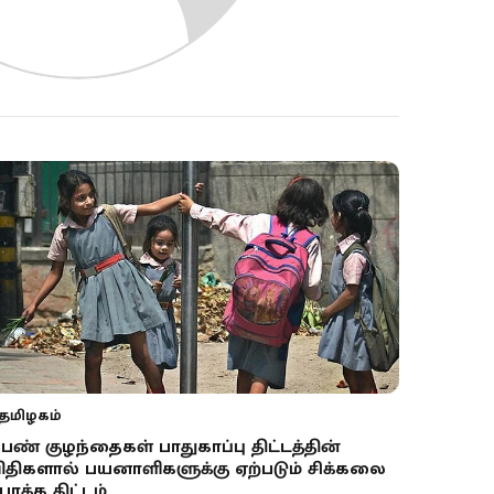
தமிழகம்
ெண் குழந்தைகள் பாதுகாப்பு திட்டத்தின்
ிதிகளால் பயனாளிகளுக்கு ஏற்படும் சிக்கலை
ோக்க திட்டம்