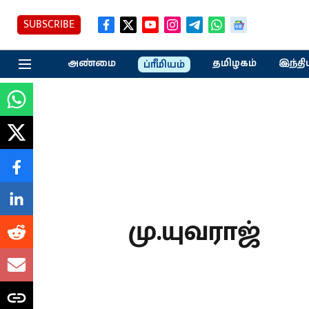
SUBSCRIBE
அண்மை
தமிழகம்
இந்தி
ப்ரீமியம்
மு.யுவராஜ்