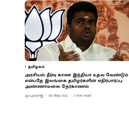
தமிழகம்
அரசியல் தீர்வு காண இந்தியா உதவ வேண்டும்
என்பதே இலங்கை தமிழர்களின் எதிர்பார்ப்பு:
அண்ணாமலை நேர்காணல்
மு.யுவராஜ்
06 May 2022
2
min read