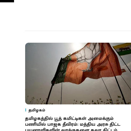
தமிழகம்
தமிழகத்தில் பூத் கமிட்டிகள் அமைக்கும்
பணியில் பாஜக தீவிரம்: மத்திய அரசு திட்ட
பயனாளிகளின் வாக்குகளை கவர திட்டம்