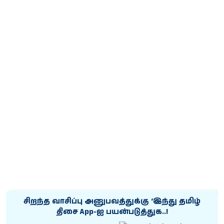
சிறந்த வாசிப்பு அனுபவத்துக்கு ‘இந்து தமிழ்
திசை App-ஐ பயன்படுத்துக..!