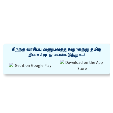
சிறந்த வாசிப்பு அனுபவத்துக்கு ‘இந்து தமிழ்
திசை App-ஐ பயன்படுத்துக..!