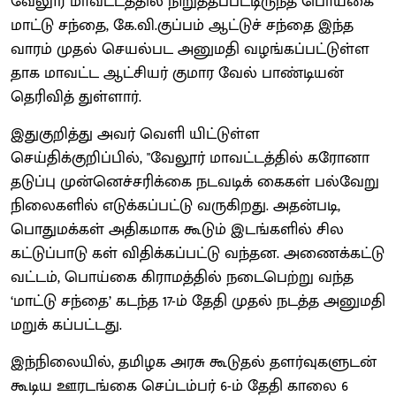
வேலூர் மாவட்டத்தில் நிறுத்தப்பட்டிருந்த பொய்கை
மாட்டு சந்தை, கே.வி.குப்பம் ஆட்டுச் சந்தை இந்த
வாரம் முதல் செயல்பட அனுமதி வழங்கப்பட்டுள்ள
தாக மாவட்ட ஆட்சியர் குமார வேல் பாண்டியன்
தெரிவித் துள்ளார்.
இதுகுறித்து அவர் வெளி யிட்டுள்ள
செய்திக்குறிப்பில், "வேலூர் மாவட்டத்தில் கரோனா
தடுப்பு முன்னெச்சரிக்கை நடவடிக் கைகள் பல்வேறு
நிலைகளில் எடுக்கப்பட்டு வருகிறது. அதன்படி,
பொதுமக்கள் அதிகமாக கூடும் இடங்களில் சில
கட்டுப்பாடு கள் விதிக்கப்பட்டு வந்தன. அணைக்கட்டு
வட்டம், பொய்கை கிராமத்தில் நடைபெற்று வந்த
‘மாட்டு சந்தை’ கடந்த 17-ம் தேதி முதல் நடத்த அனுமதி
மறுக் கப்பட்டது.
இந்நிலையில், தமிழக அரசு கூடுதல் தளர்வுகளுடன்
கூடிய ஊரடங்கை செப்டம்பர் 6-ம் தேதி காலை 6