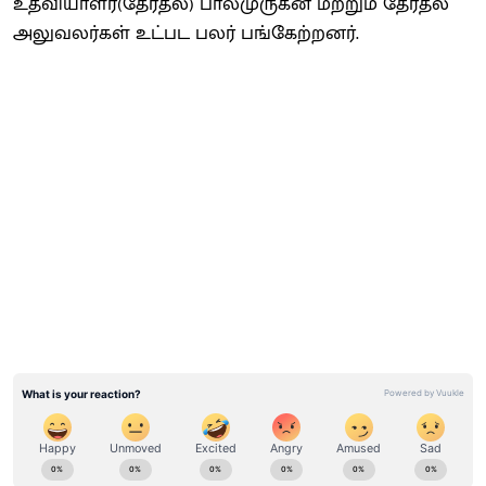
உதவியாளர்(தேர்தல்) பாலமுருகன் மற்றும் தேர்தல்
அலுவலர்கள் உட்பட பலர் பங்கேற்றனர்.