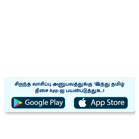
சிறந்த வாசிப்பு அனுபவத்துக்கு ‘இந்து தமிழ்
திசை App-ஐ பயன்படுத்துக..!