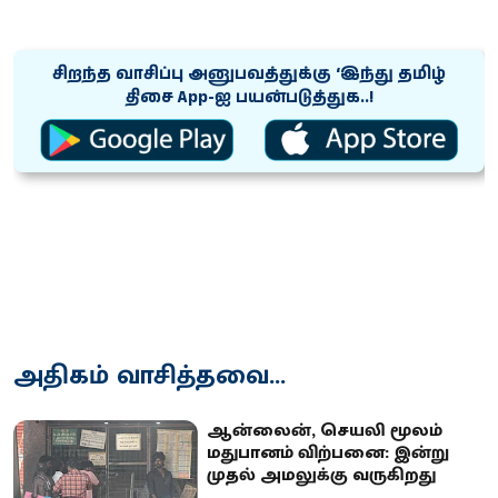
சிறந்த வாசிப்பு அனுபவத்துக்கு ‘இந்து தமிழ்
திசை App-ஐ பயன்படுத்துக..!
அதிகம் வாசித்தவை...
ஆன்லைன், செயலி மூலம்
மதுபானம் விற்பனை: இன்று
முதல் அமலுக்கு வருகிறது