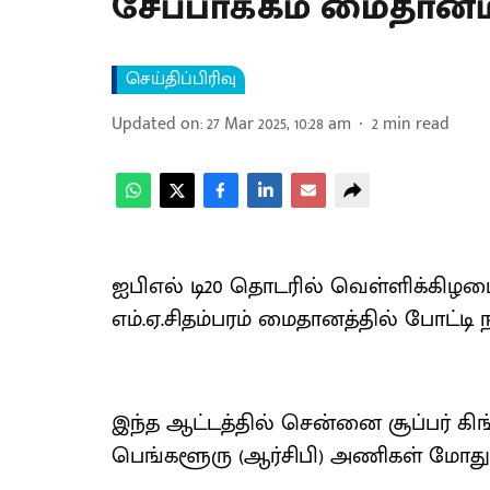
சேப்பாக்கம் மைதானம்
செய்திப்பிரிவு
Updated on
:
27 Mar 2025, 10:28 am
2
min read
ஐபிஎல் டி20 தொடரில் வெள்ளிக்கிழமை
எம்.ஏ.சிதம்பரம் மைதானத்தில் போட்டி ந
இந்த ஆட்டத்தில் சென்னை சூப்பர் கிங
பெங்களூரு (ஆர்சிபி) அணிகள் மோது