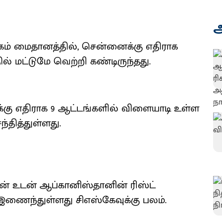
அ
ம் மைதானத்தில், சென்னைக்கு எதிராக
ில் மட்டுமே வெற்றி கண்டிருந்தது.
க்கு எதிராக 9 ஆட்டங்களில் விளையாடி உள்ள
்தித்துள்ளது.
ின் உடன் ஆப்கானிஸ்தானின் ரிஸ்ட்
 இணைந்துள்ளது சிஎஸ்கேவுக்கு பலம்.