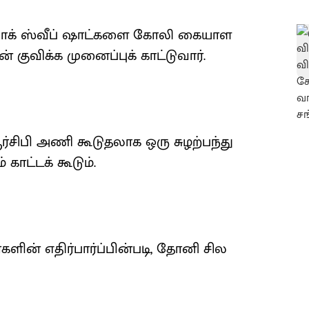
, ஸ்லாக் ஸ்வீப் ஷாட்களை கோலி கையாள
் குவிக்க முனைப்புக் காட்டுவார்.
சிபி அணி கூடுதலாக ஒரு சுழற்பந்து
காட்டக் கூடும்.
களின் எதிர்பார்ப்பின்படி, தோனி சில