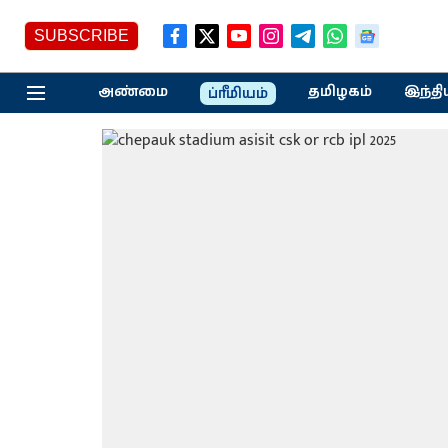
SUBSCRIBE
அண்மை
தமிழகம்
இந்தி
ப்ரீமியம்