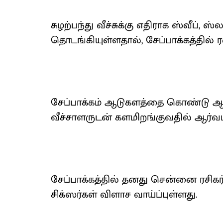
சுழற்பந்து வீச்சுக்கு எதிராக ஸ்வீப்
தொடங்கியுள்ளதால், சேப்பாக்கத்தில் ரன
சேப்பாக்கம் ஆடுகளத்தை கொண்டு ஆர்
வீச்சாளருடன் களமிறங்குவதில் ஆர்வம் 
சேப்பாக்கத்தில் தனது சென்னை ரசிகர்
சிக்ஸர்கள் விளாச வாய்ப்புள்ளது.