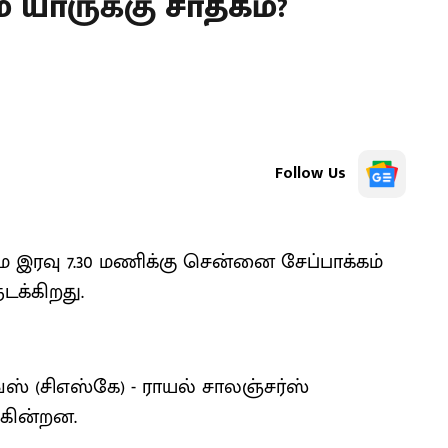
 யாருக்கு சாதகம்?
Follow Us
 இரவு 7.30 மணிக்கு சென்னை சேப்பாக்கம்
டக்கிறது.
்ஸ் (சிஎஸ்கே) - ராயல் சாலஞ்சர்ஸ்
கின்றன.