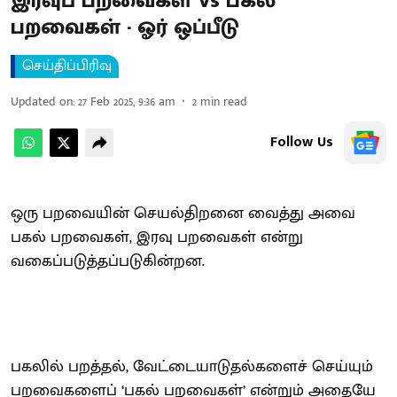
இரவுப் பறவைகள் Vs பகல்
பறவைகள் - ஓர் ஒப்பீடு
செய்திப்பிரிவு
Updated on
:
27 Feb 2025, 9:36 am
2
min read
Follow Us
ஒரு பறவையின் செயல்திறனை வைத்து அவை
பகல் பறவைகள், இரவு பறவைகள் என்று
வகைப்படுத்தப்படுகின்றன.
பகலில் பறத்தல், வேட்டையாடுதல்களைச் செய்யும்
பறவைகளைப் ‘பகல் பறவைகள்’ என்றும் அதையே