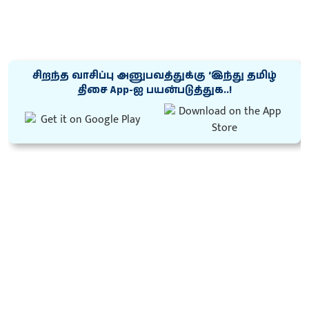
சிறந்த வாசிப்பு அனுபவத்துக்கு ‘இந்து தமிழ்
திசை App-ஐ பயன்படுத்துக..!