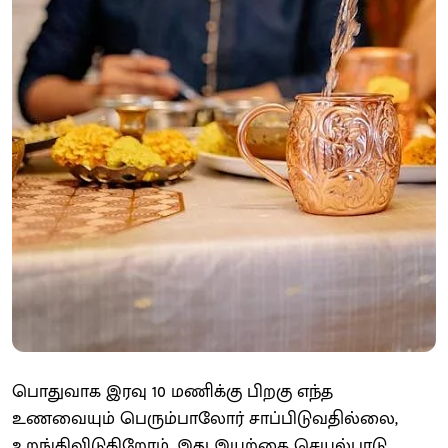
பொதுவாக இரவு 10 மணிக்கு பிறகு எந்த
உணவையும் பெரும்பாலோர் சாப்பிடுவதில்லை,
உறங்கிவிடுகிறோம். இது இயற்கை செயல்பாடு