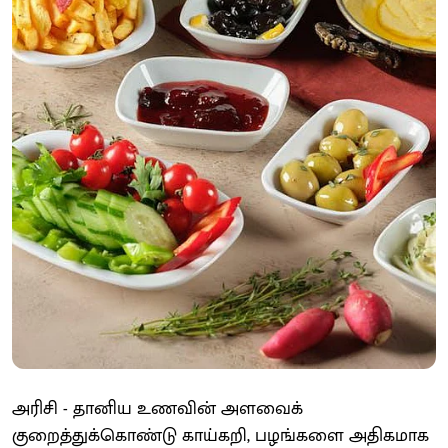
அரிசி - தானிய உணவின் அளவைக்
குறைத்துக்கொண்டு காய்கறி, பழங்களை அதிகமாக