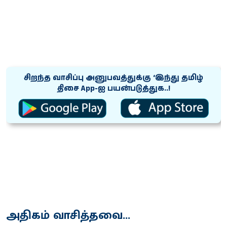
சிறந்த வாசிப்பு அனுபவத்துக்கு ‘இந்து தமிழ்
திசை App-ஐ பயன்படுத்துக..!
அதிகம் வாசித்தவை...