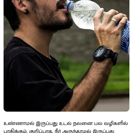
உண்ணாமல் இருப்பது உடல் நலனை பல வழிகளில்
பாதிக்கும். குறிப்பாக, நீர் அருந்தாமல் இருப்பது