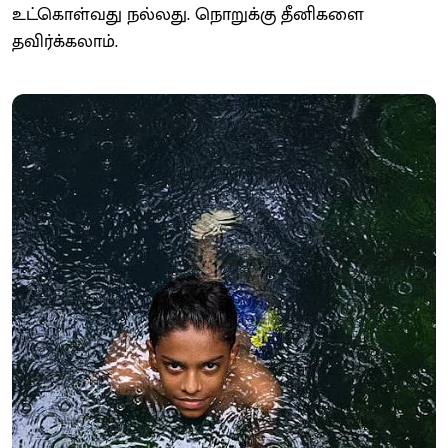
உட்கொள்வது நல்லது. நொறுக்கு தீனிகளை
தவிர்க்கலாம்.