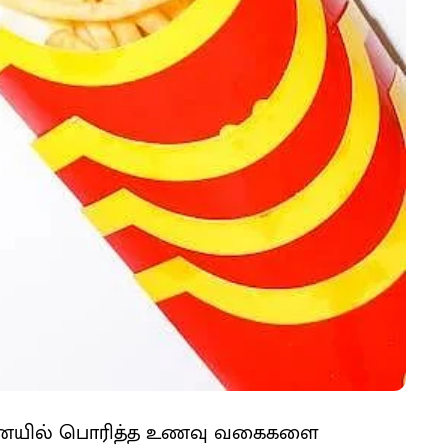
எண்ணெயில் பொரித்த உணவு வகைகளை