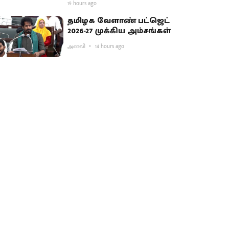
19 hours ago
தமிழக வேளாண் பட்ஜெட்
2026-27 முக்கிய அம்சங்கள்
அனலி
14 hours ago