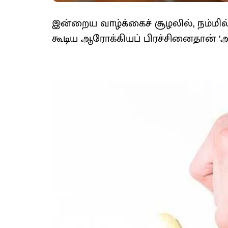
இன்றைய வாழ்க்கைச் சூழலில், நம்மில்
கூடிய ஆரோக்கியப் பிரச்சினைதான் ‘அல