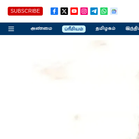
SUBSCRIBE
அண்மை
தமிழகம்
இந்தி
ப்ரீமியம்