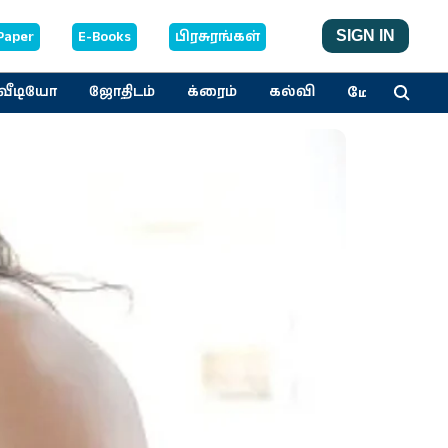
Paper
E-Books
பிரசுரங்கள்
SIGN IN
மேலும்
வீடியோ
ஜோதிடம்
க்ரைம்
கல்வி