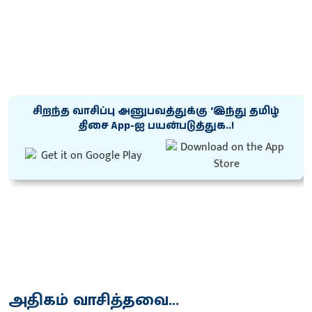
சிறந்த வாசிப்பு அனுபவத்துக்கு ‘இந்து தமிழ்
திசை App-ஐ பயன்படுத்துக..!
அதிகம் வாசித்தவை...