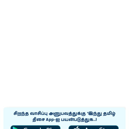
சிறந்த வாசிப்பு அனுபவத்துக்கு ‘இந்து தமிழ்
திசை App-ஐ பயன்படுத்துக..!