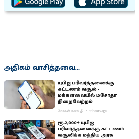
அதிகம் வாசித்தவை...
யுபிஐ பரிவர்த்தனைக்கு
கட்டணம் வசூல் -
மக்களவையில் மசோதா
நிறைவேற்றம்
மோகன் கணபதி
17 hours ago
ரூ.2,000+ யுபிஐ
பரிவர்த்தனைக்கு கட்டணம்
வசூலிக்க மத்திய அரசு