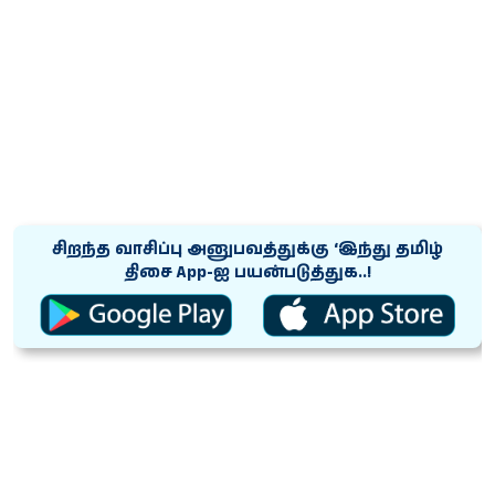
சிறந்த வாசிப்பு அனுபவத்துக்கு ‘இந்து தமிழ்
திசை App-ஐ பயன்படுத்துக..!