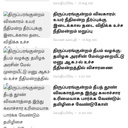
செய்திப்பிரிவு
03 Aug 2026
திருப்பரங்குன்றம் விவகாரம்:
உயர் நீதிமன்ற தீர்ப்புக்கு
இடைக்கால தடை விதிக்க உச்ச
நீதிமன்றம் மறுப்பு
மோகன் கணபதி
03 Aug 2026
​திருப்பரங்குன்றம் தீபம் வழக்கு:
தமிழக அரசின் மேல்​முறையீட்டு
மனு ஆக.3-ல் உச்ச
நீதிமன்றத்தில் விசாரணை
செய்திப்பிரிவு
31 Jul 2026
திருப்பரங்குன்றம் தீபத் தூண்
விவகாரத்தை இந்து கலாச்சார
உரிமையாக பார்க்க வேண்டும்:
தமிழிசை வேண்டுகோள்
செய்திப்பிரிவு
25 Jun 2026