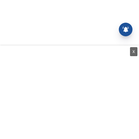
X
⌄
செய்திகள்