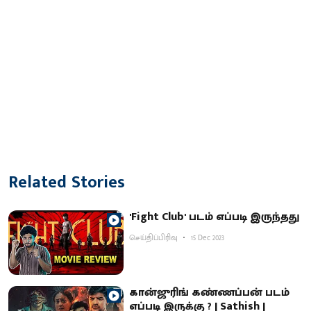
Related Stories
'Fight Club' படம் எப்படி இருந்தது
செய்திப்பிரிவு
15 Dec 2023
கான்ஜுரிங் கண்ணப்பன் படம்
எப்படி இருக்கு ? | Sathish |