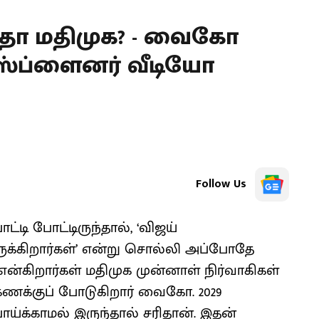
றதா மதிமுக? - வைகோ
்ஸ்ப்ளைனர் வீடியோ
Follow Us
்டி போட்டிருந்தால், ‘விஜய்
ிருக்கிறார்கள்’ என்று சொல்லி அப்போதே
ன்கிறார்கள் மதிமுக முன்னாள் நிர்வாகிகள்
 கணக்குப் போடுகிறார் வைகோ. 2029
பொய்க்காமல் இருந்தால் சரிதான். இதன்