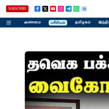
SUBSCRIBE
அண்மை
தமிழகம்
இந்தி
ப்ரீமியம்