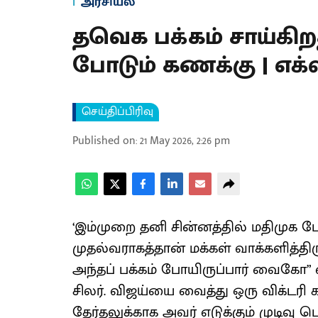
அரசியல்
தவெக பக்கம் சாய்கி
போடும் கணக்கு | எக
செய்திப்பிரிவு
Published on
:
21 May 2026, 2:26 pm
‘இம்முறை தனி சின்னத்தில் மதிமுக போட
முதல்வராகத்தான் மக்கள் வாக்களித்த
அந்தப் பக்கம் போயிருப்பார் வைகோ” எ
சிலர். விஜய்யை வைத்து ஒரு விக்டரி
தேர்தலுக்காக அவர் எடுக்கும் முடிவு 