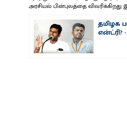
அரசியல் பின்புலத்தை விவரிக்கிறது 
தமிழக ப
என்ட்ரி?