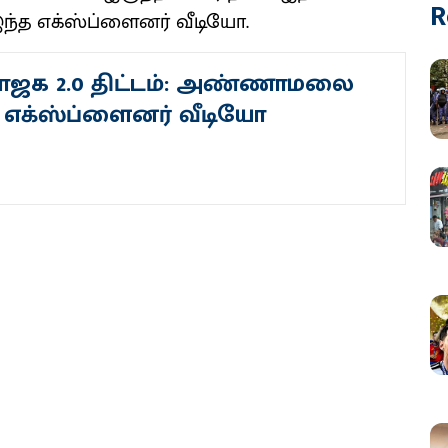
R
இந்த எக்ஸ்ப்ளைனர் வீடியோ.
ாஜக 2.0 திட்டம்: அண்ணாமலை
 - எக்ஸ்ப்ளைனர் வீடியோ