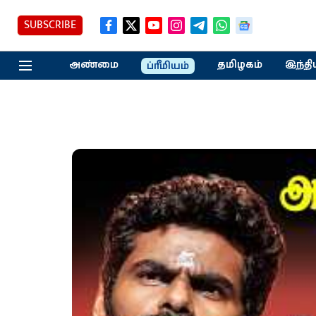
SUBSCRIBE
அண்மை
தமிழகம்
இந்தி
ப்ரீமியம்