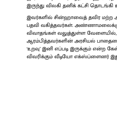
இருந்து விலகி தனிக் கட்சி தொடங்கி உ
இவர்களில் சின்​ஹா​வைத் தவிர மற்ற அ
பதவி வகித்​தவர்​கள். அண்ணாமலைக்கு
விவாதங்கள் வலுத்துள்ள வேளையில், ப
ஆரம்பித்தவர்களின் அரசியல் பாத
‘உறவு’ இனி எப்படி இருக்கும் என்ற
விவரிக்கும் வீடியோ எக்ஸ்ப்ளைனர் இத