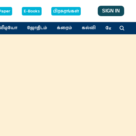
Paper
E-Books
பிரசுரங்கள்
SIGN IN
மேலும்
வீடியோ
ஜோதிடம்
க்ரைம்
கல்வி