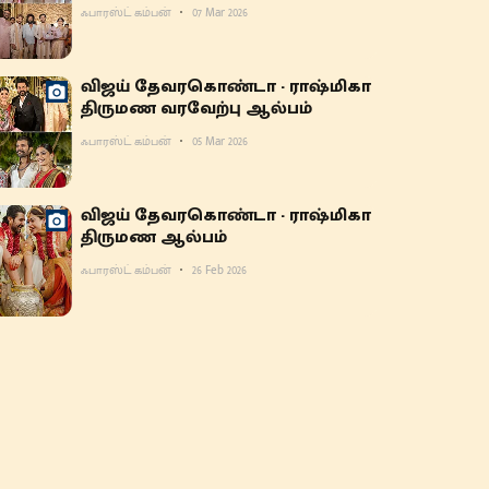
ஃபாரஸ்ட் கம்பன்
07 Mar 2026
விஜய் தேவரகொண்டா - ராஷ்மிகா
திருமண வரவேற்பு ஆல்பம்
ஃபாரஸ்ட் கம்பன்
05 Mar 2026
விஜய் தேவரகொண்டா - ராஷ்மிகா
திருமண ஆல்பம்
ஃபாரஸ்ட் கம்பன்
26 Feb 2026