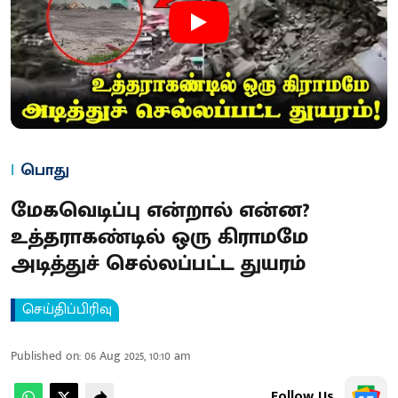
பொது
மேகவெடிப்பு என்றால் என்ன?
உத்தராகண்டில் ஒரு கிராமமே
அடித்துச் செல்லப்பட்ட துயரம்
செய்திப்பிரிவு
Published on
:
06 Aug 2025, 10:10 am
Follow Us