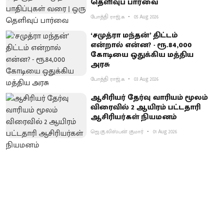
தெளிவுப் பார்வை
போத்தி ராஜ்.க
05 Aug 2026
‘சமுத்ரா மந்தன்’ திட்டம்
என்றால் என்ன? - ரூ.84,000
கோடியை ஒதுக்கிய மத்திய
அரசு
போத்தி ராஜ்.க
03 Aug 2026
ஆசிரியர் தேர்வு வாரியம் மூலம்
விரைவில் 2 ஆயிரம் பட்டதாரி
ஆசிரியர்கள் நியமனம்
ஜெ.கு.லிஸ்பன் குமார்
01 Aug 2026