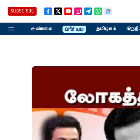
SUBSCRIBE
அண்மை
தமிழகம்
இந்தி
ப்ரீமியம்