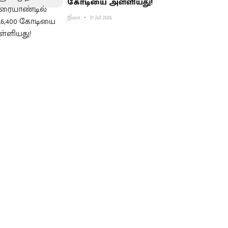
கோடியை அள்ளியது!
நிலா
21 Jul 2026