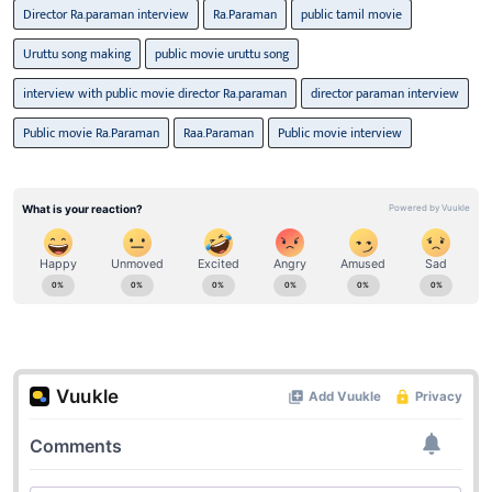
Director Ra.paraman interview
Ra.Paraman
public tamil movie
Uruttu song making
public movie uruttu song
interview with public movie director Ra.paraman
director paraman interview
Public movie Ra.Paraman
Raa.Paraman
Public movie interview