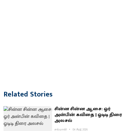
Related Stories
சின்ன சின்ன ஆசை: ஓர்
அன்பின் கவிதை | ஓடிடி திரை
அலசல்
சல்மான்
04 Aug 2026