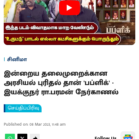
சினிமா
இன்றைய தலைமுறைக்கான
அரசியல் புரிதல் தான் 'பப்ளிக்' -
இயக்குநர் ரா.பரமன் நேர்காணல்
செய்திப்பிரிவு
Published on
:
08 Mar 2023, 11:48 am
Follow Us