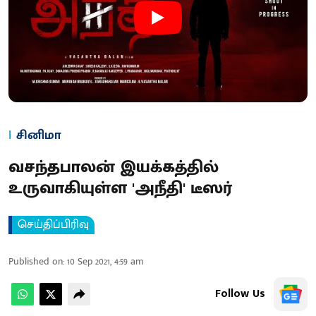
சினிமா
வசந்தபாலன் இயக்கத்தில்
உருவாகியுள்ள 'அநீதி' டீஸர்
செய்திப்பிரிவு
Published on
:
10 Sep 2021, 4:59 am
Follow Us