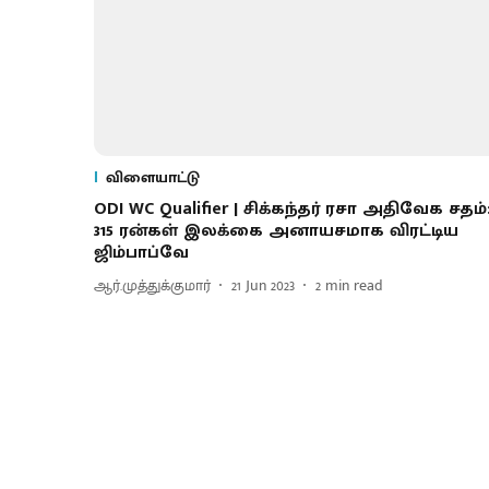
விளையாட்டு
ODI WC Qualifier | சிக்கந்தர் ரசா அதிவேக சதம்
315 ரன்கள் இலக்கை அனாயசமாக விரட்டிய
ஜிம்பாப்வே
ஆர்.முத்துக்குமார்
21 Jun 2023
2
min read