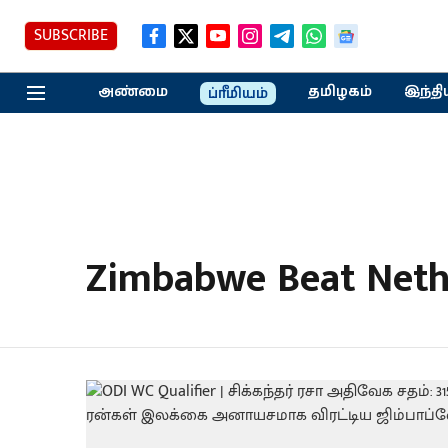
SUBSCRIBE
அண்மை
தமிழகம்
இந்தி
ப்ரீமியம்
Zimbabwe Beat Neth