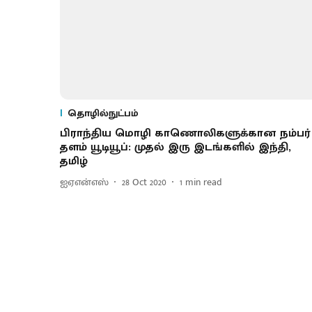
தொழில்நுட்பம்
பிராந்திய மொழி காணொலிகளுக்கான நம்பர் 
தளம் யூடியூப்: முதல் இரு இடங்களில் இந்தி,
தமிழ்
ஐஏஎன்எஸ்
28 Oct 2020
1
min read