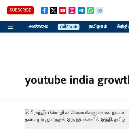
SUBSCRIBE
அண்மை
தமிழகம்
இந்தி
ப்ரீமியம்
youtube india growt