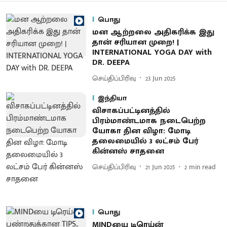
பொது
மன ஆற்றலை அதிகரிக்க இது
தான் சரியான முறை! |
INTERNATIONAL YOGA DAY with
DR. DEEPA
செய்திப்பிரிவு
23 Jun 2025
இந்தியா
விசாகப்பட்டினத்தில்
பிரம்மாண்டமாக நடைபெற்ற
யோகா தின விழா: மோடி
தலைமையில் 3 லட்சம் பேர்
கின்னஸ் சாதனை
செய்திப்பிரிவு
21 Jun 2025
2
min read
பொது
MINDயை டிரெய்ன்