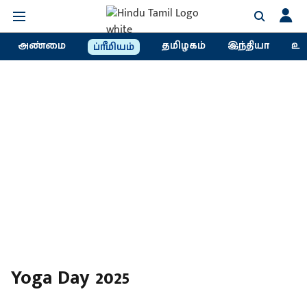
அண்மை
தமிழகம்
இந்தியா
உல
ப்ரீமியம்
Yoga Day 2025