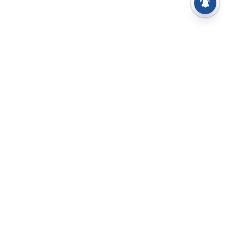
⌄
செய்திகள்