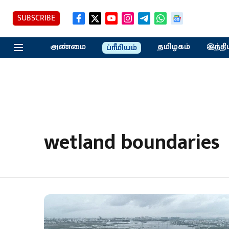
SUBSCRIBE
அண்மை
தமிழகம்
இந்தி
ப்ரீமியம்
wetland boundaries