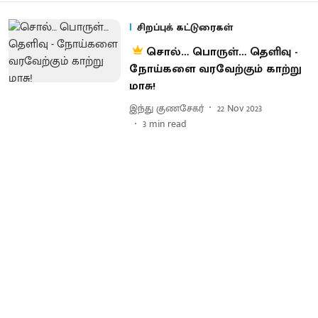
சிறப்புக் கட்டுரைகள்
சொல்… பொருள்… தெளிவு -
நோய்களை வரவேற்கும் காற்று
மாசு!
இந்து குணசேகர்
22 Nov 2023
3
min read