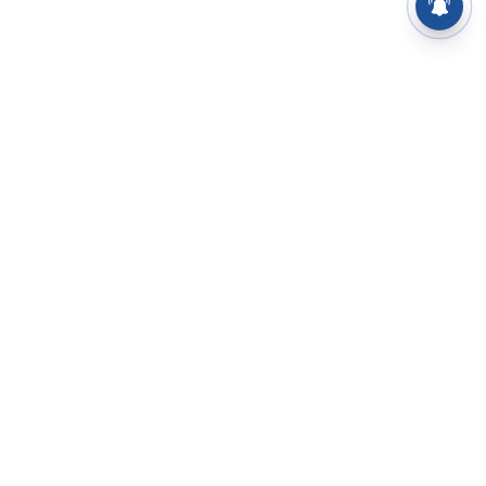
⌄
செய்திகள்