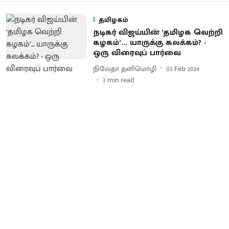
தமிழகம்
நடிகர் விஜய்யின் ‘தமிழக வெற்றி
கழகம்’... யாருக்கு கலக்கம்? -
ஒரு விரைவுப் பார்வை
நிவேதா தனிமொழி
03 Feb 2024
3
min read