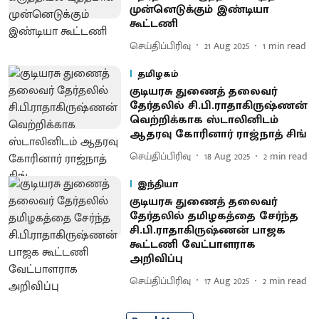
முன்னெடுக்கும் இண்டியா
கூட்டணி
செய்திப்பிரிவு
21 Aug 2025
1
min read
தமிழகம்
குடியரசு துணைத் தலைவர்
தேர்தலில் சி.பி.ராதாகிருஷ்ணன்
வெற்றிக்காக ஸ்டாலினிடம்
ஆதரவு கோரினார் ராஜ்நாத் சிங்
செய்திப்பிரிவு
18 Aug 2025
2
min read
இந்தியா
குடியரசு துணைத் தலைவர்
தேர்தலில் தமிழகத்தை சேர்ந்த
சி.பி.ராதாகிருஷ்ணன் பாஜக
கூட்டணி வேட்பாளராக
அறிவிப்பு
செய்திப்பிரிவு
17 Aug 2025
2
min read