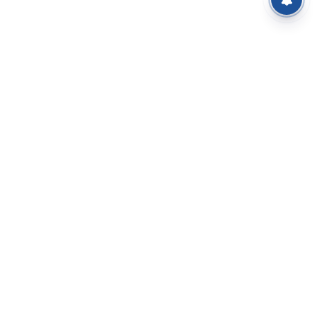
⌄
செய்திகள்