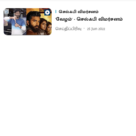
செல்ஃபி விமர்சனம்
'வேழம்' - செல்ஃபி விமர்சனம்
செய்திப்பிரிவு
25 Jun 2022