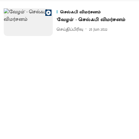
செல்ஃபி விமர்சனம்
'வேழம்' - செல்ஃபி விமர்சனம்
செய்திப்பிரிவு
25 Jun 2022