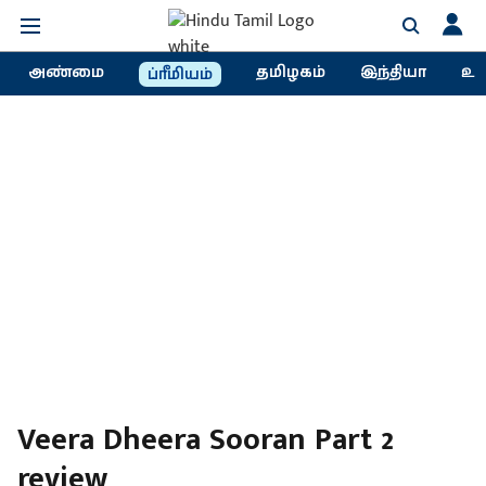
அண்மை
தமிழகம்
இந்தியா
உல
ப்ரீமியம்
Veera Dheera Sooran Part 2
review