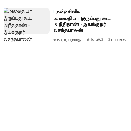
தமிழ் சினிமா
அமைதியா இருப்பது கூட
அநீதிதான்! - இயக்குநர்
வசந்தபாலன்
செ. ஏக்நாத்ராஜ்
18 Jul 2023
3
min read