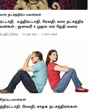
வார நட்சத்திரப் பலன்கள்
ூரட்டாதி, உத்திரட்டாதி, ரேவதி; வார நட்சத்திர
லன்கள் ; ஜனவரி 4 முதல் 10ம் தேதி வரை
ய்திப்பிரிவு
03 Jan 2021
4
min read
சிறப்பு பலன்கள்
த்திரட்டாதி, ரேவதி; சாதக நட்சத்திரங்கள்;