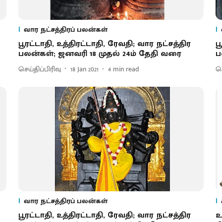
வார நட்சத்திரப் பலன்கள்
பூரட்டாதி, உத்திரட்டாதி, ரேவதி; வார நட்சத்திர
ப
பலன்கள்; ஜனவரி 18 முதல் 24ம் தேதி வரை
ப
செய்திப்பிரிவு
18 Jan 2021
4
min read
செ
வார நட்சத்திரப் பலன்கள்
பூரட்டாதி, உத்திரட்டாதி, ரேவதி; வார நட்சத்திர
உ