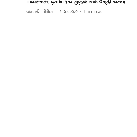
பலன்கள்; டிசம்பர் 14 முதல் 20ம் தேதி வரை
செய்திப்பிரிவு
13 Dec 2020
4
min read