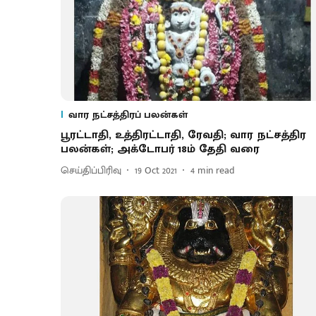
வார நட்சத்திரப் பலன்கள்
பூரட்டாதி, உத்திரட்டாதி, ரேவதி; வார நட்சத்திர
பலன்கள்; அக்டோபர் 18ம் தேதி வரை
செய்திப்பிரிவு
19 Oct 2021
4
min read