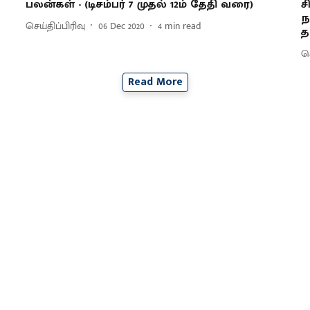
பலன்கள் - (டிசம்பர் 7 முதல் 12ம் தேதி வரை)
ச
ந
செய்திப்பிரிவு
06 Dec 2020
4
min read
த
செ
Read More