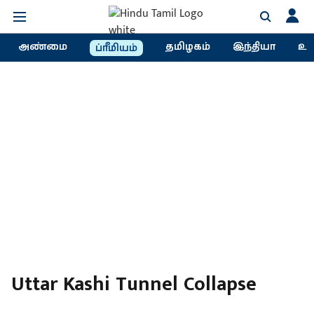
அண்மை
தமிழகம்
இந்தியா
உல
ப்ரீமியம்
Uttar Kashi Tunnel Collapse