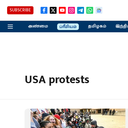
SUBSCRIBE
அண்மை
தமிழகம்
இந்தி
ப்ரீமியம்
USA protests