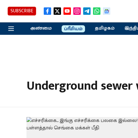
SUBSCRIBE
அண்மை
தமிழகம்
இந்தி
ப்ரீமியம்
Underground sewer