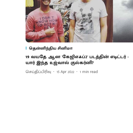
தென்னிந்திய சினிமா
19 வயதே ஆன 'கேஜிஎஃப்2' படத்தின் எடிட்டர் -
யார் இந்த உஜ்வால் குல்கர்னி?
செய்திப்பிரிவு
15 Apr 2022
1
min read