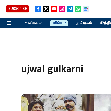
SUBSCRIBE
அண்மை
தமிழகம்
இந்தி
ப்ரீமியம்
ujwal gulkarni