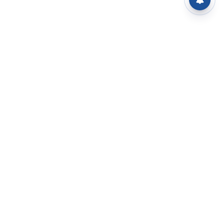
⌄
செய்திகள்