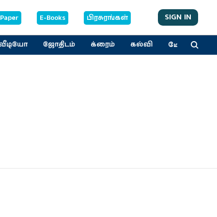
SIGN IN
-Paper
E-Books
பிரசுரங்கள்
மேலும்
வீடியோ
ஜோதிடம்
க்ரைம்
கல்வி