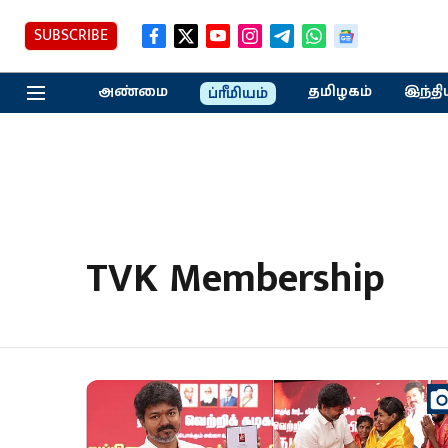
SUBSCRIBE
அண்மை
தமிழகம்
இந்தி
ப்ரீமியம்
TVK Membership