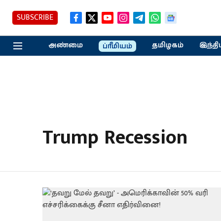
SUBSCRIBE
அண்மை
தமிழகம்
இந்தி
ப்ரீமியம்
Trump Recession