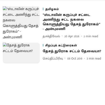
தமிழகம்
“ஸ்டாலின் கருப்புச் சட்டை
அணிந்து சட்ட நகலை
கொளுத்தியது தேசத் துரோகம்”
- அன்புமணி
த.சக்திவேல்
20 Apr 2026
2
min read
சிறப்புக் கட்டுரைகள்
தேசத் துரோக சட்டம் தேவையா?
செய்திப்பிரிவு
09 Oct 2019
3
min read