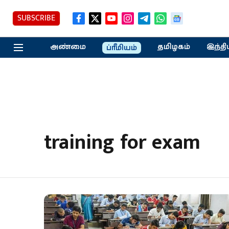
SUBSCRIBE
அண்மை
தமிழகம்
இந்தி
ப்ரீமியம்
training for exam