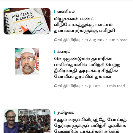
வணிகம்
மியூச்சுவல் பண்ட்
விநியோகத்துக்கு 1 லட்சம்
தபால்காரர்களுக்கு பயிற்சி
செய்திப்பிரிவு
21 Aug 2025
1
min read
க்ரைம்
வெடிகுண்டுகள் தயாரிக்க
பாகிஸ்தானில் பயிற்சி பெற்ற
தீவிரவாதி அபுபக்கர் சித்திக்:
போலீஸ் தரப்பில் தகவல்
செய்திப்பிரிவு
15 Jul 2025
1
min read
தமிழகம்
8ஆம் வகுப்பிலிருந்தே போட்டித்
தேர்வுகளுக்குப் பயிற்சி அளிக்க
வேண்டும்: டாக்டர்கள் சங்கம்