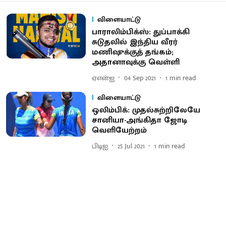
விளையாட்டு
பாராலிம்பிக்ஸ்: துப்பாக்கி
சுடுதலில் இந்திய வீரர்
மணிஷுக்குத் தங்கம்;
அதானாவுக்கு வெள்ளி
ஏஎன்ஐ
04 Sep 2021
1
min read
விளையாட்டு
ஒலிம்பிக்: முதல்சுற்றிலேயே
சானியா-அங்கிதா ஜோடி
வெளியேற்றம்
பிடிஐ
25 Jul 2021
1
min read