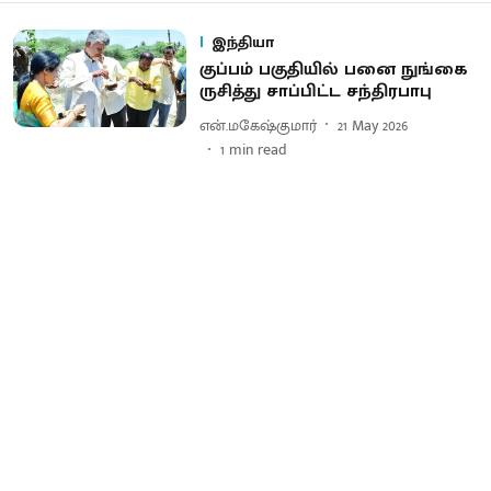
இந்தியா
குப்பம் பகுதியில் பனை நுங்கை
ருசித்து சாப்பிட்ட சந்திரபாபு
என்.மகேஷ்குமார்
21 May 2026
1
min read