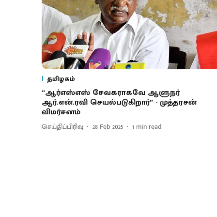
தமிழகம்
“ஆர்எஸ்எஸ் சேவகராகவே ஆளுநர்
ஆர்.என்.ரவி செயல்படுகிறார்” - முத்தரசன்
விமர்சனம்
செய்திப்பிரிவு
28 Feb 2025
1
min read