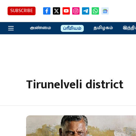
SUBSCRIBE
அண்மை
தமிழகம்
இந்தி
ப்ரீமியம்
Tirunelveli district