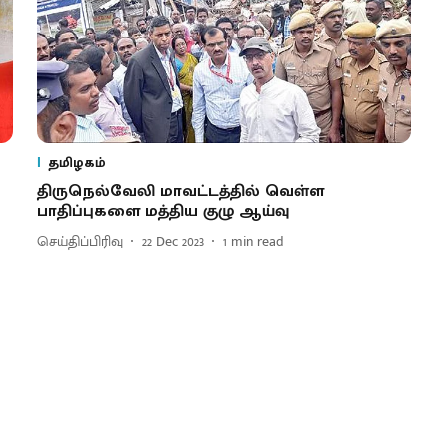
தமிழகம்
திருநெல்வேலி மாவட்டத்தில் வெள்ள
பாதிப்புகளை மத்திய குழு ஆய்வு
செய்திப்பிரிவு
22 Dec 2023
1
min read