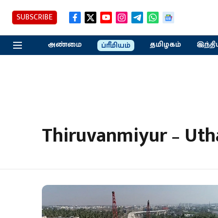
SUBSCRIBE
அண்மை
தமிழகம்
இந்தி
ப்ரீமியம்
Thiruvanmiyur – Uth