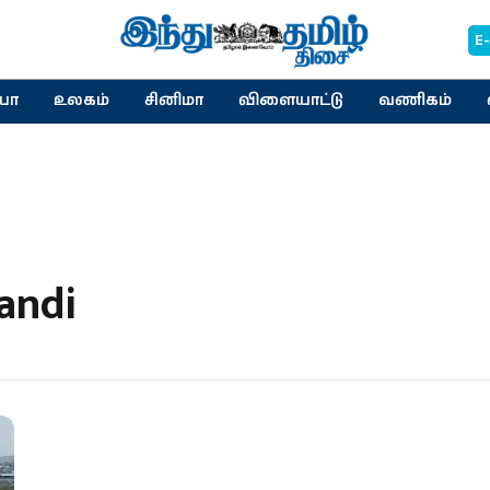
E
யா
உலகம்
சினிமா
விளையாட்டு
வணிகம்
andi