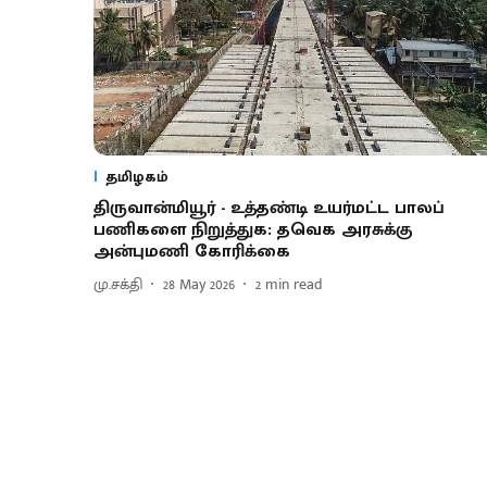
தமிழகம்
திருவான்மியூர் - உத்தண்டி உயர்மட்ட பாலப்
பணிகளை நிறுத்துக: தவெக அரசுக்கு
அன்புமணி கோரிக்கை
மு.சக்தி
28 May 2026
2
min read