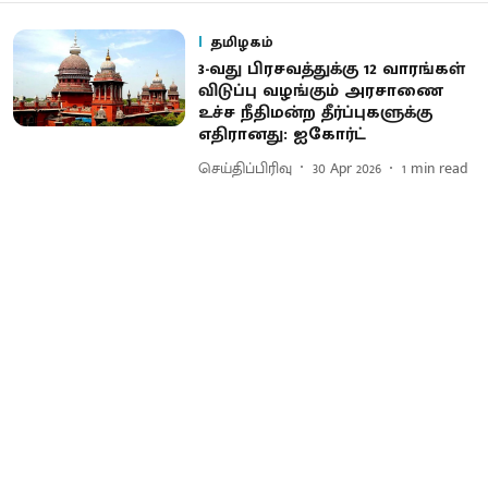
தமிழகம்
3-வது பிரசவத்துக்கு 12 வாரங்கள்
விடுப்பு வழங்கும் அரசாணை
உச்ச நீதிமன்ற தீர்ப்புகளுக்கு
எதிரானது: ஐகோர்ட்
செய்திப்பிரிவு
30 Apr 2026
1
min read