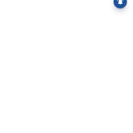
⌄
செய்திகள்