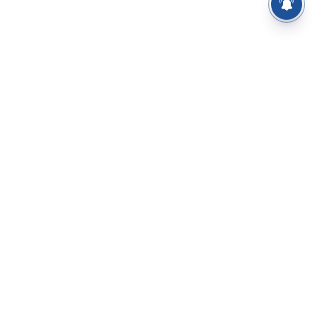
⌄
செய்திகள்